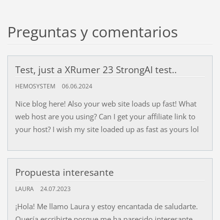
Preguntas y comentarios
Test, just a XRumer 23 StrongAI test..
HEMOSYSTEM
06.06.2024
Nice blog here! Also your web site loads up fast! What
web host are you using? Can I get your affiliate link to
your host? I wish my site loaded up as fast as yours lol
Propuesta interesante
LAURA
24.07.2023
¡Hola! Me llamo Laura y estoy encantada de saludarte.
Quería escribirte porque me ha parecido interesante