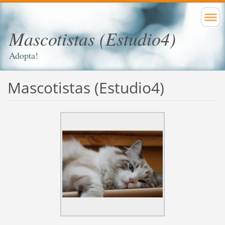
Mascotistas (Estudio4)
Adopta!
Mascotistas (Estudio4)