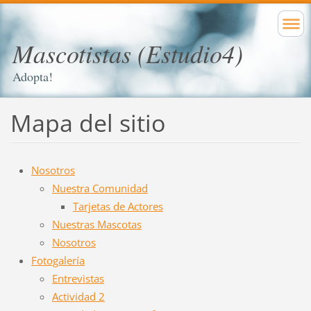
Mascotistas (Estudio4)
Adopta!
Mapa del sitio
Nosotros
Nuestra Comunidad
Tarjetas de Actores
Nuestras Mascotas
Nosotros
Fotogalería
Entrevistas
Actividad 2