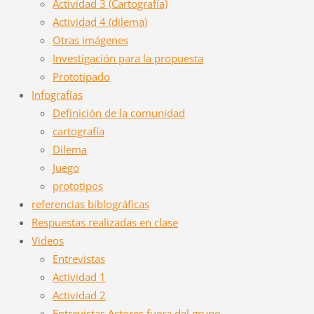
Actividad 3 (Cartografía)
Actividad 4 (dilema)
Otras imágenes
Investigación para la propuesta
Prototipado
Infografías
Definición de la comunidad
cartografía
Dilema
Juego
prototipos
referencias biblográficas
Respuestas realizadas en clase
Videos
Entrevistas
Actividad 1
Actividad 2
Entrevistas Actores fuera del grupo