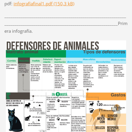
pdf:
infografíafinal1.pdf (150,3 kB)
___________________________________________________________
_______________________________________________________Prim
era infografía.