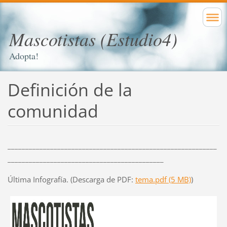
Mascotistas (Estudio4)
Adopta!
Definición de la
comunidad
___________________________________________________________
____________________________________________
Última Infografía. (Descarga de PDF:
tema.pdf (5 MB)
)