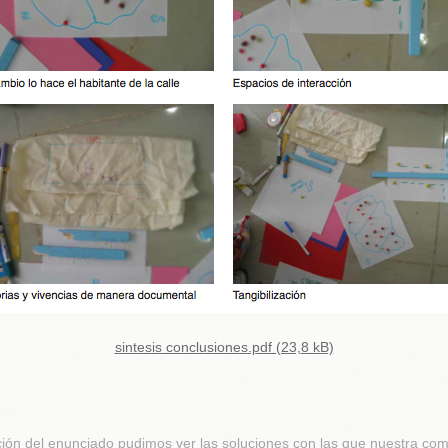
sintesis conclusiones.pdf (23,8 kB)
zación del enunciado pudimos ver las soluciones con las que nuestra co