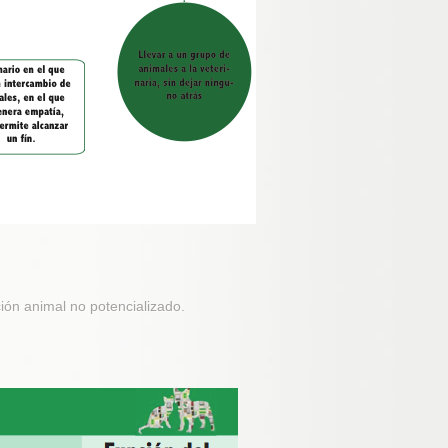
cción animal no potencializado.