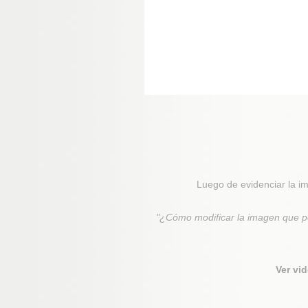
Luego de evidenciar la im
"¿Cómo modificar la imagen que pos
Ver vi