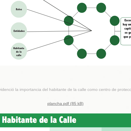
evidenció la importancia del habitante de la calle como centro de prote
plancha.pdf (85 kB)