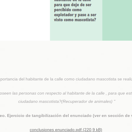
portancia del habitante de la calle como ciudadano mascotista se reali
een las personas con respecto al habitante de la calle , para que est
ciudadano mascotista?(Recuperador de animales) "
deo. Ejercicio de tangibilización del enunciado (ver en sección de 
conclusiones enunciado.pdf (220,9 kB)