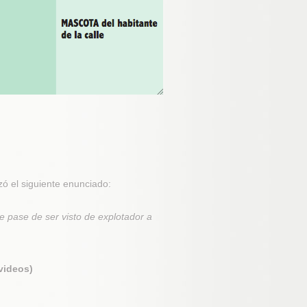
zó el siguiente enunciado:
e pase de ser visto de explotador a
videos)