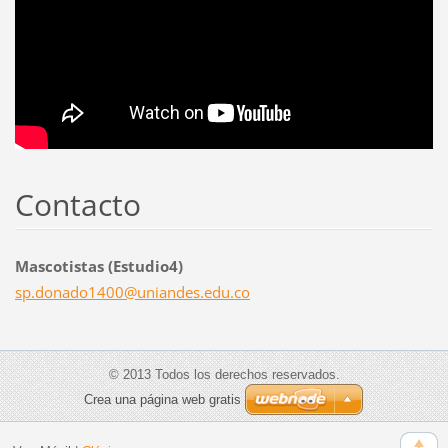
Contacto
Mascotistas (Estudio4)
sp.donad
o1400@un
iandes.e
du.co
© 2013 Todos los derechos reservados.
Crea una página web gratis