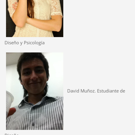
Diseño y Psicología
David Muñoz. Estudiante de