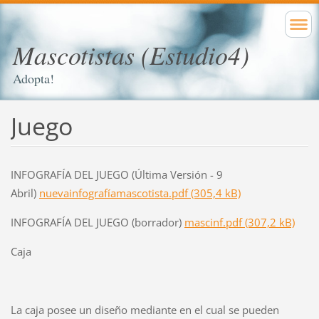
Mascotistas (Estudio4)
Adopta!
Juego
INFOGRAFÍA DEL JUEGO (Última Versión - 9
Abril)
nuevainfografíamascotista.pdf (305,4 kB)
INFOGRAFÍA DEL JUEGO (borrador)
mascinf.pdf (307,2 kB)
Caja
La caja posee un diseño mediante en el cual se pueden