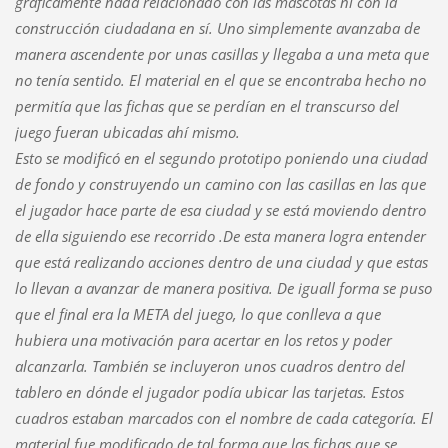
gráficamente nada relacionado con las mascotas ni con la
construcción ciudadana en sí. Uno simplemente avanzaba de
manera ascendente por unas casillas y llegaba a una meta que
no tenía sentido. El material en el que se encontraba hecho no
permitía que las fichas que se perdían en el transcurso del
juego fueran ubicadas ahí mismo.
Esto se modificó en el segundo prototipo poniendo una ciudad
de fondo y construyendo un camino con las casillas en las que
el jugador hace parte de esa ciudad y se está moviendo dentro
de ella siguiendo ese recorrido .De esta manera logra entender
que está realizando acciones dentro de una ciudad y que estas
lo llevan a avanzar de manera positiva. De iguall forma se puso
que el final era la META del juego, lo que conlleva a que
hubiera una motivación para acertar en los retos y poder
alcanzarla. También se incluyeron unos cuadros dentro del
tablero en dónde el jugador podía ubicar las tarjetas. Estos
cuadros estaban marcados con el nombre de cada categoría. El
material fue modificado de tal forma que las fichas que se