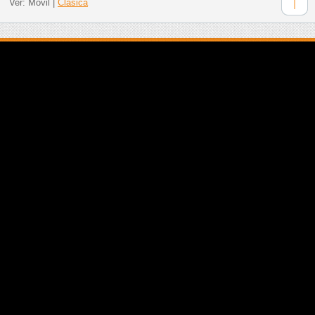
Ver:
Móvil
|
Clásica