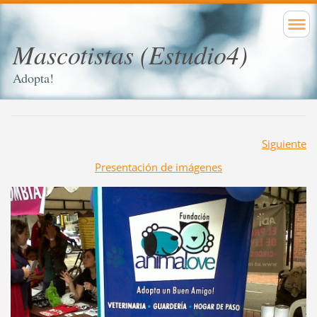
Mascotistas (Estudio4)
Adopta!
Siguiente
Presentación de imágenes