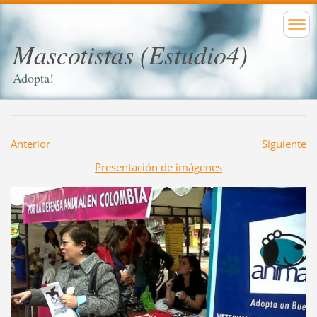
Mascotistas (Estudio4)
Adopta!
Anterior
Siguiente
Presentación de imágenes